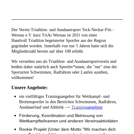
Der Verein Triathlon- und Ausdauersport Teck-Neckar-Fils -
Wernau e.V. kurz TriAs Wernau ist 2011 von einer
Handvoll Triathlon begeisterter Sportler aus der Region
gegründet worden. Innerhalb von nur 5 Jahren hatte sich die
Mitgliederzahl bereits auf über 100 erhöht.
Wir verstehen uns als Triathlon- und Ausdauersportverein und
heißen daher natürlich auch Sportler*innen, die "nur" eine der
Sportarten Schwimmen, Radfahren oder Laufen ausüben,
willkommen!
Unsere Angebote:
ein vielfältiges Trainingsangebot für Wettkampf- und
Breitensportler in den Bereichen Schwimmen, Radfahren,
Ausdauerlauf und Athletik -->
Training
sangebote
Förderung, Koordination und Betreuung von
Wettkampfteilnamen und anderen Vereinsaktivitäten
Rookie Projekt (Unter dem Motto "Wir machen dich