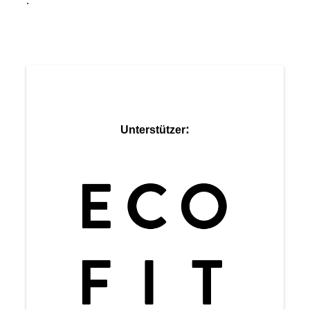
.
:
Unterstützer