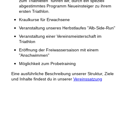
zum Triathleten" führen wir, durch ein speziell
abgestimmtes Programm Neueinsteiger zu ihrem
ersten Triathlon.
Kraulkurse für Erwachsene
Veranstaltung unseres Herbstlaufes "Alb-Side-Run"
Veranstaltung einer Vereinsmeisterschaft im
Triathlon
Eröffnung der Freiwassersaison mit einem
"Anschwimmen"
Möglichkeit zum Probetraining
Eine ausführliche Beschreibung unserer Struktur, Ziele
und Inhalte findest du in unserer
Vereinssatzung